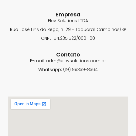
Empresa
Elev Solutions LTDA
Rua José Lins do Rego, n 129 - Taquaral, Campinas/SP
CNPJ: 54.235.522/0001-00
Contato
E-mail: adm@elevsolutions.com.br
Whatsapp: (19) 99339-8364