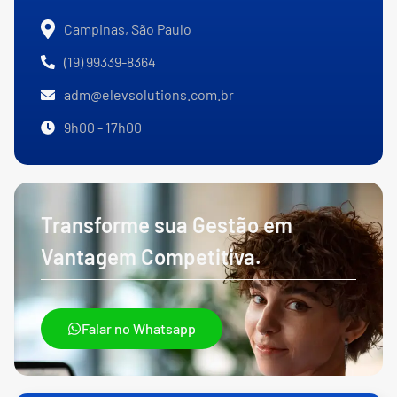
Campinas, São Paulo
(19) 99339-8364
adm@elevsolutions.com.br
9h00 - 17h00
Transforme sua Gestão em
Vantagem Competitiva.
Falar no Whatsapp