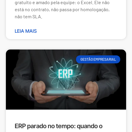
gratuito e amado pela equipe: o Excel. Ele não
está no contrato, não passa por homologação,
não tem SLA.
LEIA MAIS
GESTÃO EMPRESARIAL
ERP parado no tempo: quando o