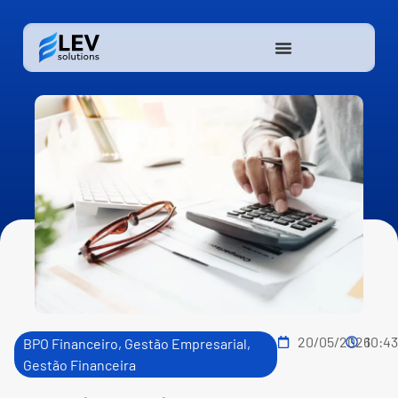
20/05/2026
10:4
BPO Financeiro
,
Gestão Empresarial
,
Gestão Financeira