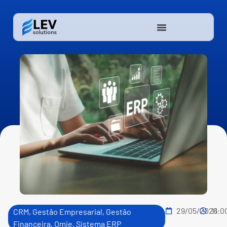
29/05/2026
11:0
CRM
,
Gestão Empresarial
,
Gestão
Financeira
,
Omie
,
Sistema ERP