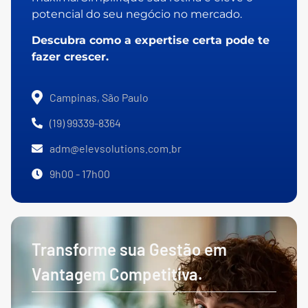
potencial do seu negócio no mercado.
Descubra como a expertise certa pode te
fazer crescer.
Campinas, São Paulo
(19) 99339-8364
adm@elevsolutions.com.br
9h00 - 17h00
Transforme sua Gestão em
Vantagem Competitiva.