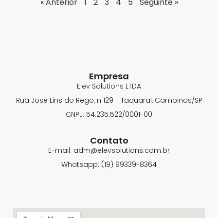
« Anterior
1
2
3
4
5
Seguinte »
Empresa
Elev Solutions LTDA
Rua José Lins do Rego, n 129 - Taquaral, Campinas/SP
CNPJ: 54.235.522/0001-00
Contato
E-mail: adm@elevsolutions.com.br
Whatsapp: (19) 99339-8364