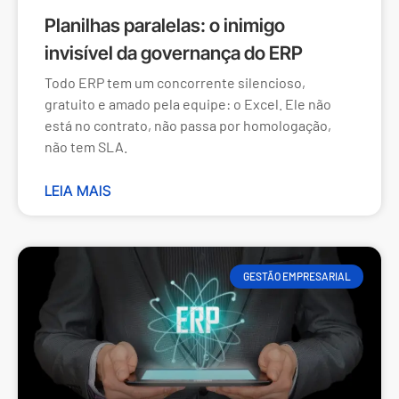
Planilhas paralelas: o inimigo
invisível da governança do ERP
Todo ERP tem um concorrente silencioso,
gratuito e amado pela equipe: o Excel. Ele não
está no contrato, não passa por homologação,
não tem SLA.
LEIA MAIS
GESTÃO EMPRESARIAL