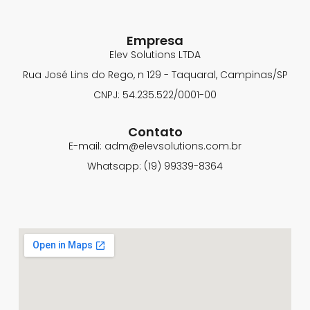
Empresa
Elev Solutions LTDA
Rua José Lins do Rego, n 129 - Taquaral, Campinas/SP
CNPJ: 54.235.522/0001-00
Contato
E-mail: adm@elevsolutions.com.br
Whatsapp: (19) 99339-8364