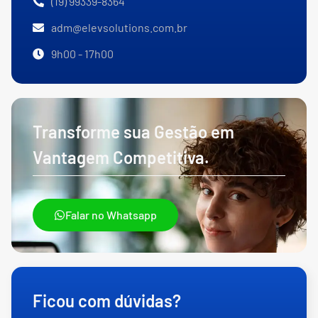
(19) 99339-8364
adm@elevsolutions.com.br
9h00 - 17h00
Transforme sua Gestão em
Vantagem Competitiva.
Falar no Whatsapp
Ficou com dúvidas?