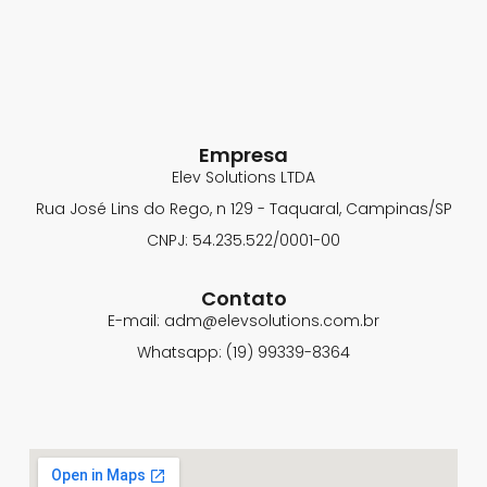
Empresa
Elev Solutions LTDA
Rua José Lins do Rego, n 129 - Taquaral, Campinas/SP
CNPJ: 54.235.522/0001-00
Contato
E-mail: adm@elevsolutions.com.br
Whatsapp: (19) 99339-8364