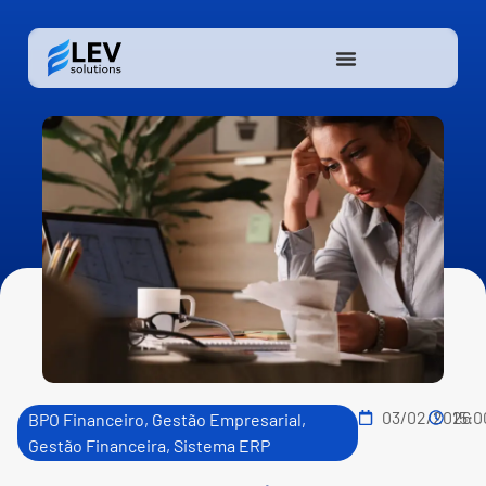
03/02/2026
15:0
BPO Financeiro
,
Gestão Empresarial
,
Gestão Financeira
,
Sistema ERP